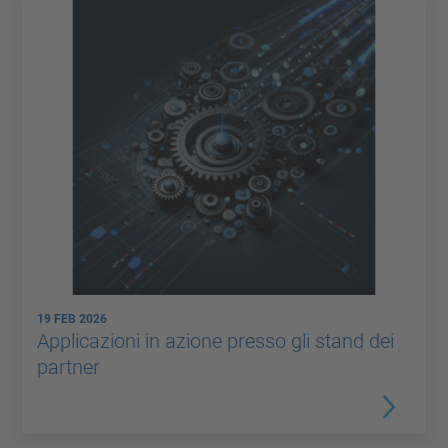
19 FEB 2026
Applicazioni in azione presso gli stand dei
partner