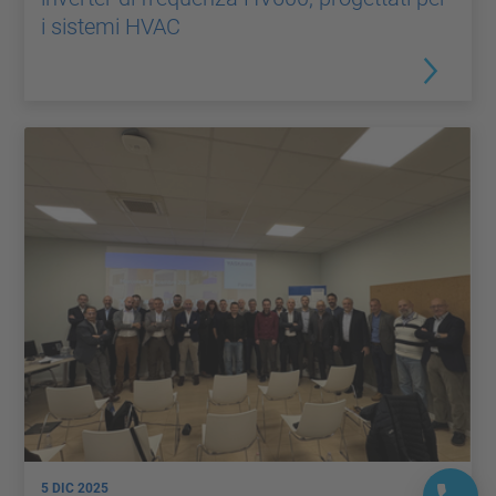
i sistemi HVAC
5 DIC 2025