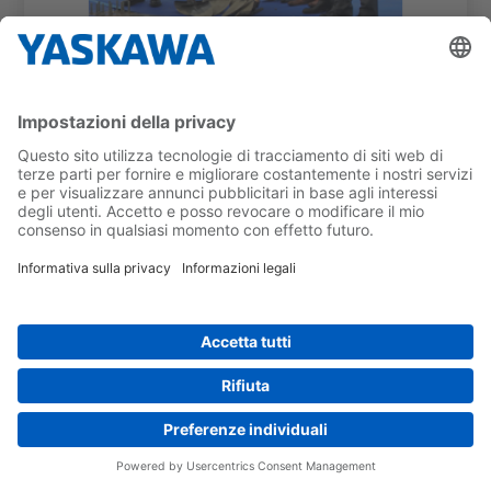
7 MAG 2024
Nuovo investimento per Yaskawa in
Slovenia