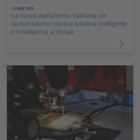
13 NOV 2025
La nuova piattaforma Yaskawa per
l'automazione robotica adattiva intelligente
e l'intelligenza artificiale