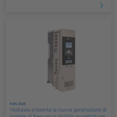
9 DIC 2025
Yaskawa presenta la nuova generazione di
inverter di frequenza HV600, progettati per