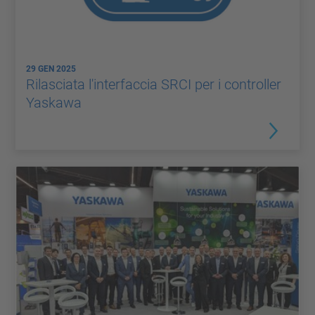
29 GEN 2025
Rilasciata l'interfaccia SRCI per i controller
Yaskawa