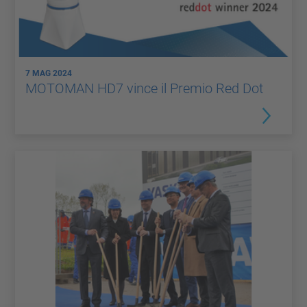
7 MAG 2024
MOTOMAN HD7 vince il Premio Red Dot