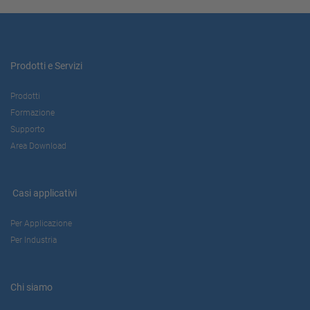
Prodotti e Servizi
Prodotti
Formazione
Supporto
Area Download
Casi applicativi
Per Applicazione
Per Industria
Chi siamo