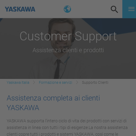
Customer Support
Assistenza clienti e prodotti
Yaskawa Italia
Formazione e servizi
Supporto Clienti
Assistenza completa ai clienti
YASKAWA
YASKAWA supporta l’intero ciclo di vita dei prodotti con servizi di
assistenza in linea con tutti i tipi di esigenze.La nostra assistenza
clienti copre tutti i prodotti e sistemi YASKAWA, così come le