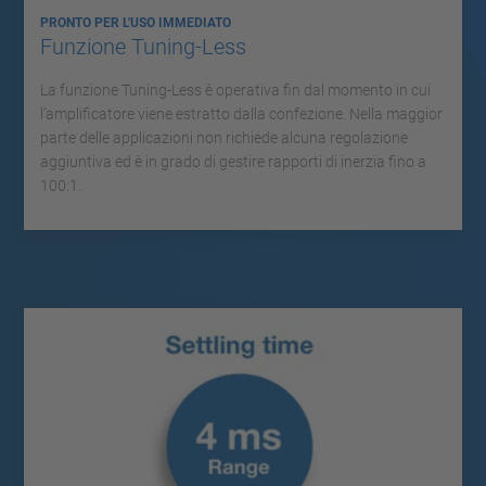
PRONTO PER L'USO IMMEDIATO
Funzione Tuning-Less
La funzione Tuning-Less è operativa fin dal momento in cui
l’amplificatore viene estratto dalla confezione. Nella maggior
parte delle applicazioni non richiede alcuna regolazione
aggiuntiva ed è in grado di gestire rapporti di inerzia fino a
100:1.