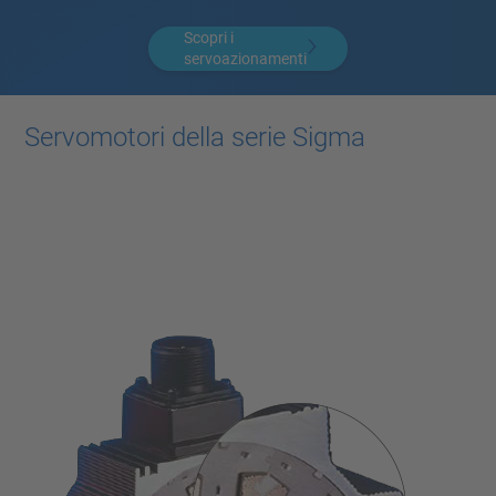
Scopri i
servoazionamenti
Servomotori della serie Sigma