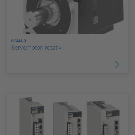
SIGMA-X
Servomotori rotativi