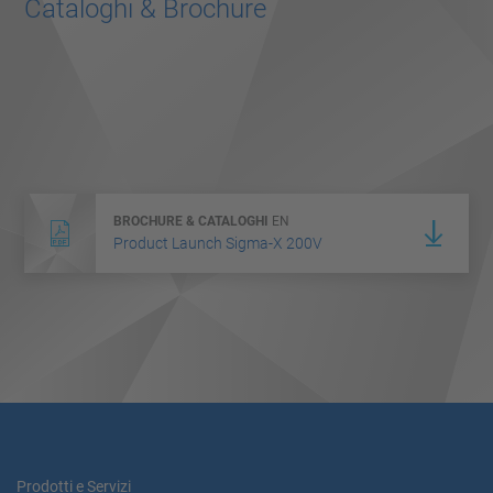
Cataloghi & Brochure
BROCHURE & CATALOGHI
EN
Product Launch Sigma-X 200V
Prodotti e Servizi