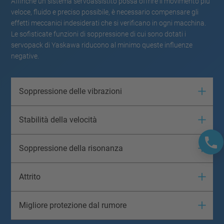
Affinché un sistema servoassistito possa offrire il movimento più
veloce, fluido e preciso possibile, è necessario compensare gli
effetti meccanici indesiderati che si verificano in ogni macchina.
Le sofisticate funzioni di soppressione di cui sono dotati i
servopack di Yaskawa riducono al minimo queste influenze
negative.
Soppressione delle vibrazioni
Stabilità della velocità
Soppressione della risonanza
Attrito
Migliore protezione dal rumore