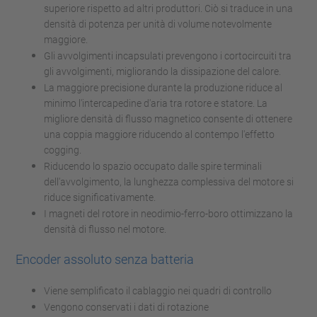
superiore rispetto ad altri produttori. Ciò si traduce in una
densità di potenza per unità di volume notevolmente
maggiore.
Gli avvolgimenti incapsulati prevengono i cortocircuiti tra
gli avvolgimenti, migliorando la dissipazione del calore.
La maggiore precisione durante la produzione riduce al
minimo l'intercapedine d'aria tra rotore e statore. La
migliore densità di flusso magnetico consente di ottenere
una coppia maggiore riducendo al contempo l'effetto
cogging.
Riducendo lo spazio occupato dalle spire terminali
dell'avvolgimento, la lunghezza complessiva del motore si
riduce significativamente.
I magneti del rotore in neodimio-ferro-boro ottimizzano la
densità di flusso nel motore.
Encoder assoluto senza batteria
Viene semplificato il cablaggio nei quadri di controllo
Vengono conservati i dati di rotazione