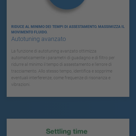
RIDUCE AL MINIMO DEI TEMPI DI ASSESTAMENTO. MASSIMIZZA IL
MOVIMENTO FLUIDO.
Autotuning avanzato
La funzione di autotuning avanzato ottimizza
automaticamente i parametri di guadagno e di filtro per
ridurre al minimo il tempo di assestamento e l’errore di
tracciamento. Allo stesso tempo, identifica e sopprime
eventuali interferenze, come frequenze di risonanza e
vibrazioni.