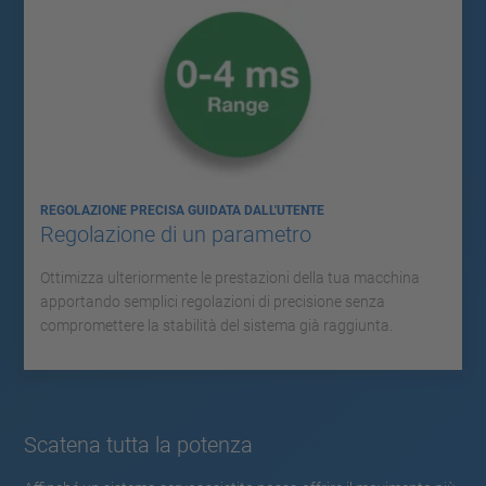
REGOLAZIONE PRECISA GUIDATA DALL'UTENTE
Regolazione di un parametro
Ottimizza ulteriormente le prestazioni della tua macchina
apportando semplici regolazioni di precisione senza
compromettere la stabilità del sistema già raggiunta.
Scatena tutta la potenza