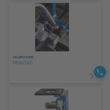
CALIBRAZIONE
MotoTAC