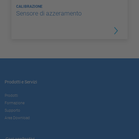
CALIBRAZIONE
Sensore di azzeramento
Prodotti e Servizi
Prodotti
Formazione
Supporto
Area Download