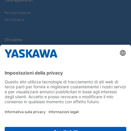
Casi applicativi
Per Applicazione
Per Industria
Chi siamo
Yaskawa Europe Gmbh
Contatti
Carriera
Conferma la tua presenza in Yaskawa
Seguici su...