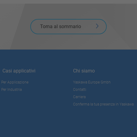
Torna al sommario
Casi applicativi
Chi siamo
Per Applicazione
Yaskawa Europe Gmbh
Per Industria
Contatti
Carriera
Conferma la tua presenza in Yaskawa