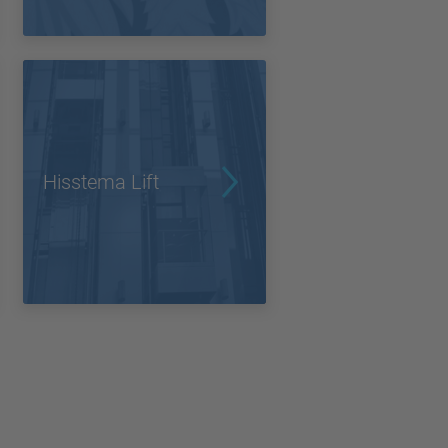
Hisstema Lift