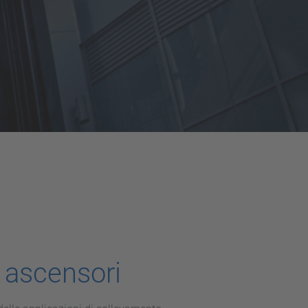
i ascensori