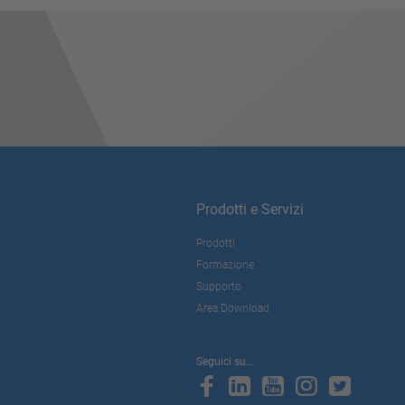
Prodotti e Servizi
Prodotti
Formazione
Supporto
Area Download
Seguici su...