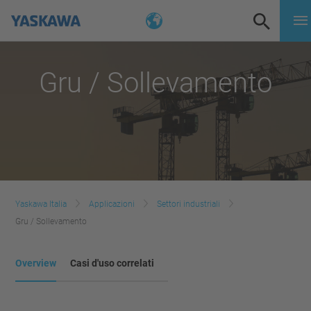
Gru / Sollevamento
Yaskawa Italia
Applicazioni
Settori industriali
Gru / Sollevamento
Overview
Casi d'uso correlati