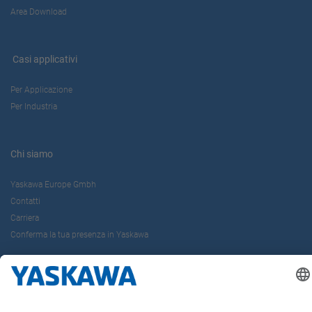
Area Download
Casi applicativi
Per Applicazione
Per Industria
Chi siamo
Yaskawa Europe Gmbh
Contatti
Carriera
Conferma la tua presenza in Yaskawa