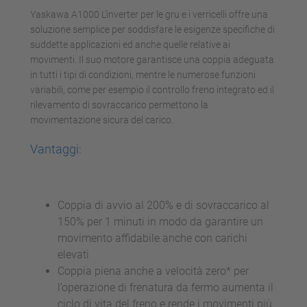
Yaskawa A1000 L’inverter per le gru e i verricelli offre una
soluzione semplice per soddisfare le esigenze specifiche di
suddette applicazioni ed anche quelle relative ai
movimenti. Il suo motore garantisce una coppia adeguata
in tutti i tipi di condizioni, mentre le numerose funzioni
variabili, come per esempio il controllo freno integrato ed il
rilevamento di sovraccarico permettono la
movimentazione sicura del carico.
Vantaggi:
Coppia di avvio al 200% e di sovraccarico al
150% per 1 minuti in modo da garantire un
movimento affidabile anche con carichi
elevati
Coppia piena anche a velocità zero* per
l’operazione di frenatura da fermo aumenta il
ciclo di vita del freno e rende i movimenti più