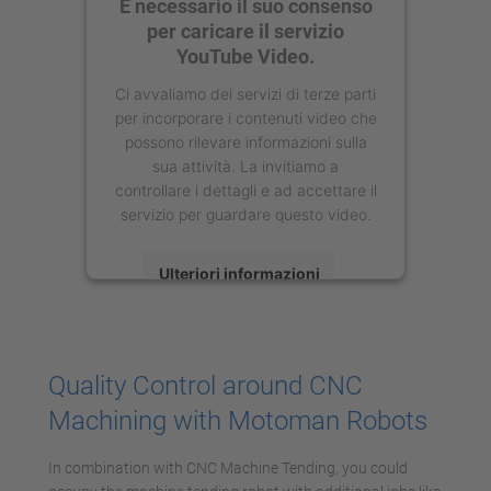
È necessario il suo consenso
per caricare il servizio
YouTube Video.
Ci avvaliamo dei servizi di terze parti
per incorporare i contenuti video che
possono rilevare informazioni sulla
sua attività. La invitiamo a
controllare i dettagli e ad accettare il
servizio per guardare questo video.
Ulteriori informazioni
Accetta
powered by
Usercentrics Consent
Quality Control around CNC
Management Platform
Machining with Motoman Robots
In combination with CNC Machine Tending, you could