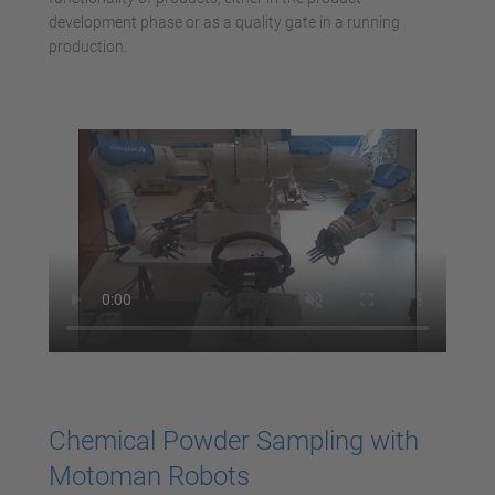
development phase or as a quality gate in a running
production.
Chemical Powder Sampling with
Motoman Robots