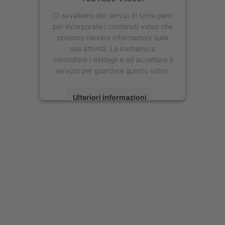
Ci avvaliamo dei servizi di terze parti
per incorporare i contenuti video che
possono rilevare informazioni sulla
sua attività. La invitiamo a
controllare i dettagli e ad accettare il
servizio per guardare questo video.
Ulteriori informazioni
Accetta
powered by
Usercentrics Consent
Management Platform