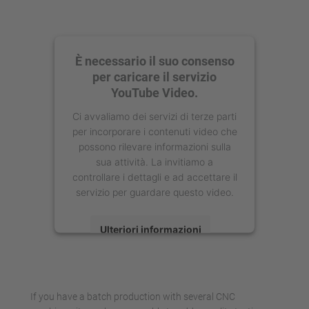
È necessario il suo consenso
per caricare il servizio
YouTube Video.
Ci avvaliamo dei servizi di terze parti
per incorporare i contenuti video che
possono rilevare informazioni sulla
sua attività. La invitiamo a
controllare i dettagli e ad accettare il
servizio per guardare questo video.
Ulteriori informazioni
Accetta
powered by
Usercentrics Consent
If you have a batch production with several CNC
Management Platform