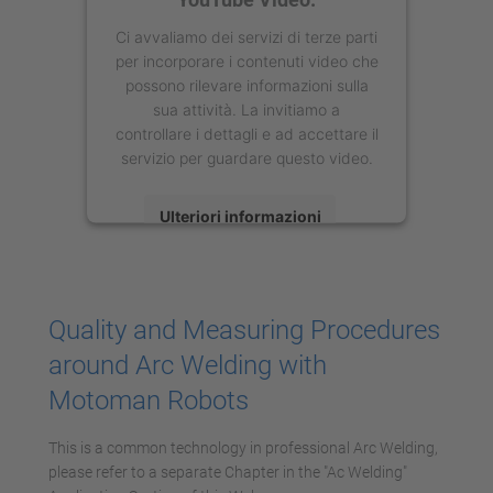
Ci avvaliamo dei servizi di terze parti
per incorporare i contenuti video che
possono rilevare informazioni sulla
sua attività. La invitiamo a
controllare i dettagli e ad accettare il
servizio per guardare questo video.
Ulteriori informazioni
Accetta
powered by
Usercentrics Consent
Quality and Measuring Procedures
Management Platform
around Arc Welding with
Motoman Robots
This is a common technology in professional Arc Welding,
please refer to a separate Chapter in the "Ac Welding"