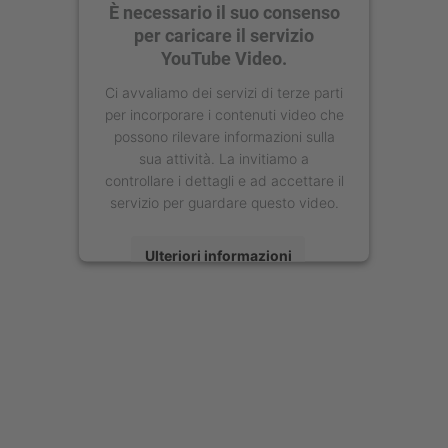
È necessario il suo consenso
per caricare il servizio
YouTube Video.
Ci avvaliamo dei servizi di terze parti
per incorporare i contenuti video che
possono rilevare informazioni sulla
sua attività. La invitiamo a
controllare i dettagli e ad accettare il
servizio per guardare questo video.
Ulteriori informazioni
Accetta
powered by
Usercentrics Consent
Management Platform