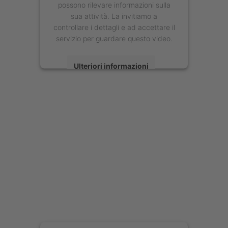
possono rilevare informazioni sulla
sua attività. La invitiamo a
controllare i dettagli e ad accettare il
servizio per guardare questo video.
Ulteriori informazioni
Accetta
powered by
Usercentrics Consent
Management Platform