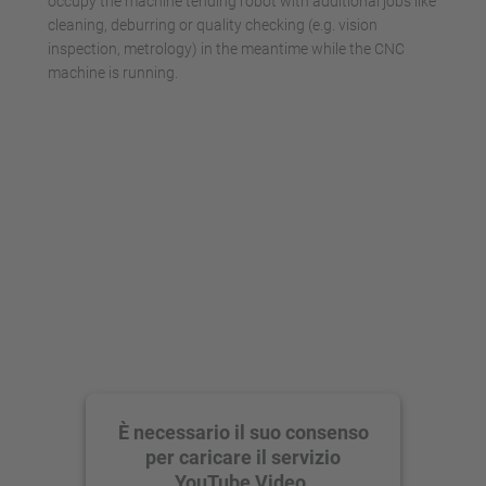
occupy the machine tending robot with additional jobs like
cleaning, deburring or quality checking (e.g. vision
inspection, metrology) in the meantime while the CNC
machine is running.
È necessario il suo consenso
per caricare il servizio
YouTube Video.