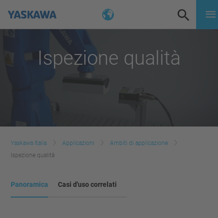
Ispezione qualità
Yaskawa Italia
Applicazioni
Ambiti di applicazione
Ispezione qualità
Panoramica
Casi d'uso correlati