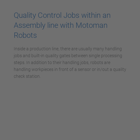
powered by
Usercentrics Consent
Quality Control Jobs within an
Management Platform
Assembly line with Motoman
Robots
Inside a production line, there are usually many handling
jobs and built-in quality gates between single processing
steps. In addition to their handling jobs, robots are
handling workpieces in front of a sensor or in/out a quality
check station.