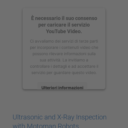
È necessario il suo consenso
per caricare il servizio
YouTube Video.
Ci avvaliamo dei servizi di terze parti
per incorporare i contenuti video che
possono rilevare informazioni sulla
sua attività. La invitiamo a
controllare i dettagli e ad accettare il
servizio per guardare questo video.
Ulteriori informazioni
Accetta
powered by
Usercentrics Consent
Ultrasonic and X-Ray Inspection
Management Platform
with Motoman Robots