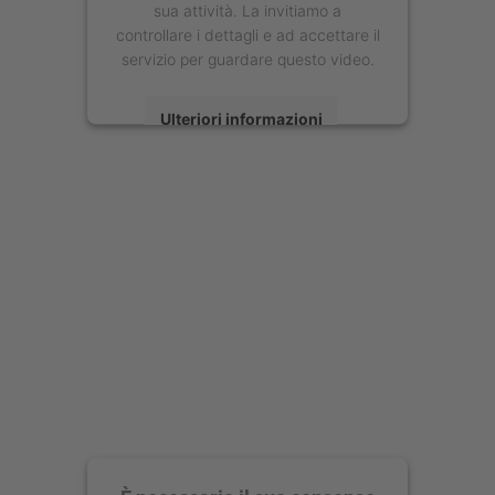
sua attività. La invitiamo a
controllare i dettagli e ad accettare il
servizio per guardare questo video.
Ulteriori informazioni
Accetta
powered by
Usercentrics Consent
Management Platform