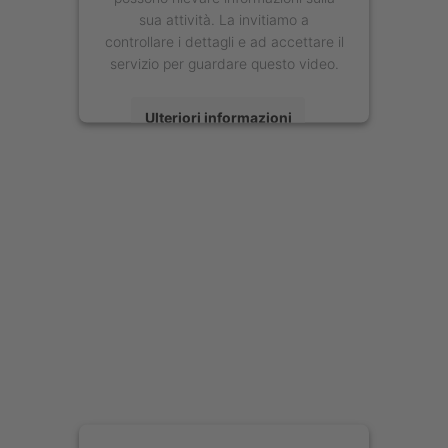
sua attività. La invitiamo a
controllare i dettagli e ad accettare il
servizio per guardare questo video.
Ulteriori informazioni
Accetta
powered by
Usercentrics Consent
Management Platform