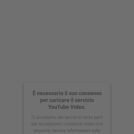
Accetta
powered by
Usercentrics Consent
Management Platform
È necessario il suo consenso
per caricare il servizio
YouTube Video.
Ci avvaliamo dei servizi di terze parti
per incorporare i contenuti video che
possono rilevare informazioni sulla