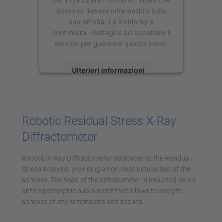
possono rilevare informazioni sulla
sua attività. La invitiamo a
controllare i dettagli e ad accettare il
servizio per guardare questo video.
Ulteriori informazioni
Accetta
powered by
Usercentrics Consent
Robotic Residual Stress X-Ray
Management Platform
Diffractometer
Robotic X-Ray Diffractometer dedicated to the Residual
Stress Analysis, providing a non-destructuve test of the
samples. The head of the diffratometer is mounted on an
anthropomorphic 6 axis robot that allows to analyze
samples of any dimensions and shapes.