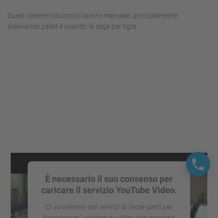
Questi sistemi riducono il lavoro manuale, principalmente
sollevando pallet e usando la sega per tigre.
È necessario il suo consenso per
caricare il servizio YouTube Video.
Ci avvaliamo dei servizi di terze parti per
incorporare i contenuti video che possono