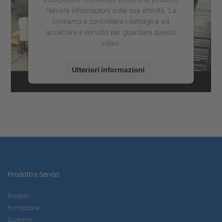
rilevare informazioni sulla sua attività. La
invitiamo a controllare i dettagli e ad
accettare il servizio per guardare questo
video.
Ulteriori informazioni
Accetta
powered by
Usercentrics Consent
Management Platform
Prodotti e Servizi
Prodotti
Formazione
Supporto