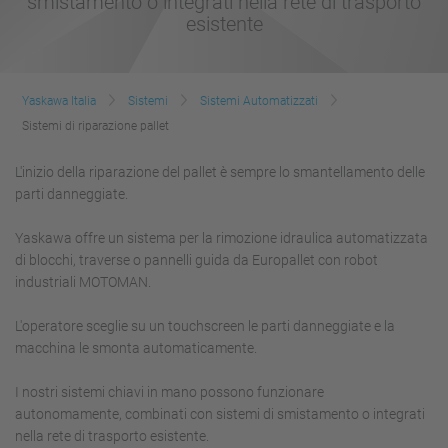
smistamento o integrati nella rete di trasporto
esistente
Yaskawa Italia
Sistemi
Sistemi Automatizzati
Sistemi di riparazione pallet
L'inizio della riparazione del pallet è sempre lo smantellamento delle
parti danneggiate.
Yaskawa offre un sistema per la rimozione idraulica automatizzata
di blocchi, traverse o pannelli guida da
Euro
pallet con robot
industriali MOTOMAN.
L'operatore sceglie su un touchscreen le parti danneggiate e la
macchina le smonta automaticamente.
I nostri sistemi chiavi in mano possono funzionare
autonomamente, combinati con sistemi di smistamento o integrati
nella rete di trasporto esistente.