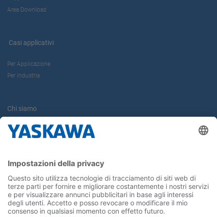
Area Download
Casi applicativi
Per Applicazione
Per Industria
Chi siamo
Yaskawa Europe Gmbh
Contatti
Carriera
Conferma la tua presenza in Yaskawa