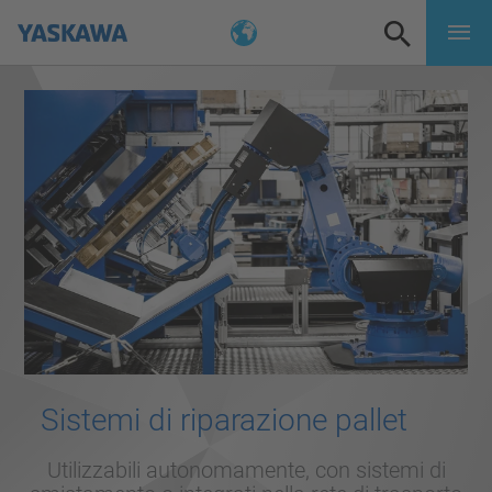
Sistemi di riparazione pallet
Utilizzabili autonomamente, con sistemi di