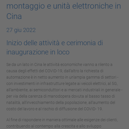
montaggio e unità elettroniche in
Cina
27 giu 2022
Inizio delle attività e cerimonia di
inaugurazione in loco
Se da un lato in Cina le attività economiche vanno a rilento a
causa degli effetti del COVID-19, dall’altro la richiesta di
automazione è in netto aumento in un’ampia gamma di settori -
con investimenti in infrastrutture legate ai veicoli elettrici, al 5G,
all'ambiente, ai semiconduttori e ai mercati industriali in generale -
per via della carenza di manodopera dovuta al basso tasso di
natalità, all'invecchiamento della popolazione, all'aumento del
costo del lavoro e al rischio di diffusione del COVID- 19.
Al fine di rispondere in maniera ottimale alle esigenze dei clienti,
contribuendo al contempo alla crescita e allo sviluppo