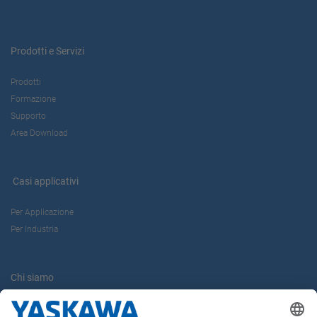
Prodotti e Servizi
Prodotti
Formazione
Supporto
Area Download
Casi applicativi
Per Applicazione
Per Industria
Chi siamo
Yaskawa Europe Gmbh