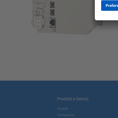
Prodotti e Servizi
Prodotti
Formazione