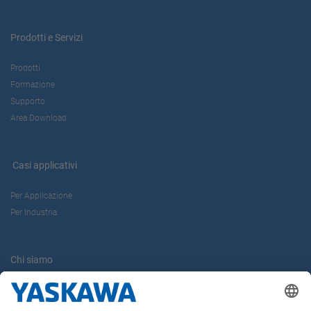
Prodotti e Servizi
Prodotti
Formazione
Supporto
Area Download
Casi applicativi
Per Applicazione
Per Industria
Chi siamo
Yaskawa Europe Gmbh
Contatti