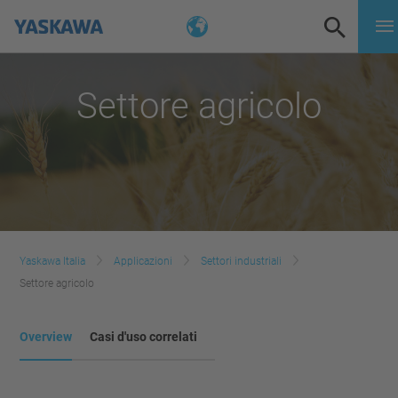
Settore agricolo
Yaskawa Italia
Applicazioni
Settori industriali
Settore agricolo
Overview
Casi d'uso correlati