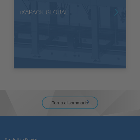
iXAPACK GLOBAL
Torna al sommario
Prodotti e Servizi