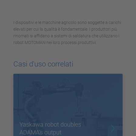
I dispositivi e le macchine agricolo sono soggette a carichi
elevati per cui la qualità è fondamentale. I produttori più
rinomati si affidano a sistemi di saldatura che utilizzano i
robot MOTOMAN nei loro processi produttivi.
Casi d'uso correlati
Yaskawa robot doubles
ADAMA's output