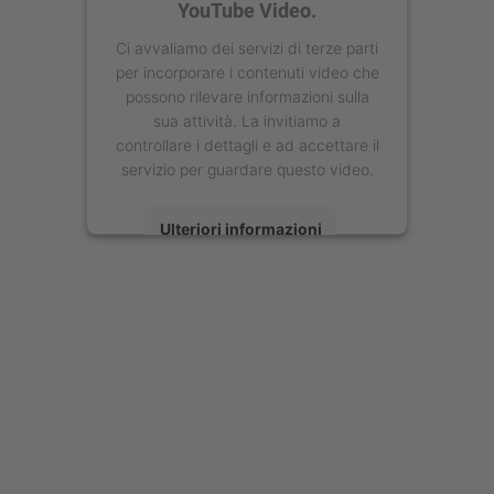
YouTube Video.
Ci avvaliamo dei servizi di terze parti
per incorporare i contenuti video che
possono rilevare informazioni sulla
sua attività. La invitiamo a
controllare i dettagli e ad accettare il
servizio per guardare questo video.
Ulteriori informazioni
Accetta
powered by
Usercentrics Consent
Management Platform