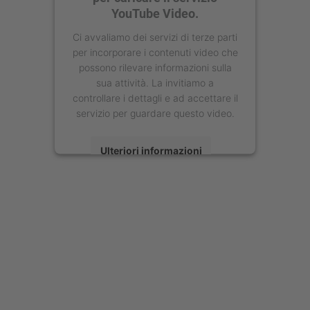
YouTube Video.
Ci avvaliamo dei servizi di terze parti
per incorporare i contenuti video che
possono rilevare informazioni sulla
sua attività. La invitiamo a
controllare i dettagli e ad accettare il
servizio per guardare questo video.
Ulteriori informazioni
Accetta
powered by
Usercentrics Consent
Management Platform