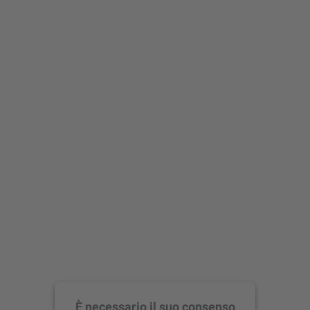
È necessario il suo consenso