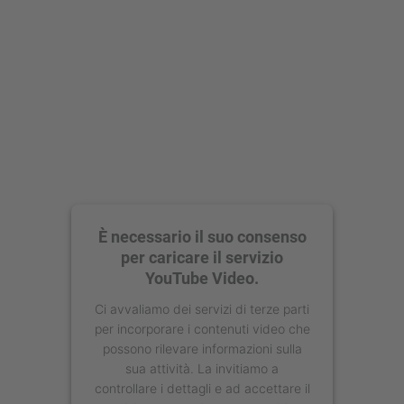
powered by
Usercentrics Consent
Management Platform
È necessario il suo consenso
per caricare il servizio
YouTube Video.
Ci avvaliamo dei servizi di terze parti
per incorporare i contenuti video che
possono rilevare informazioni sulla
sua attività. La invitiamo a
controllare i dettagli e ad accettare il