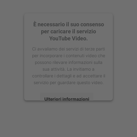
È necessario il suo consenso
per caricare il servizio
YouTube Video.
Ci avvaliamo dei servizi di terze parti
per incorporare i contenuti video che
possono rilevare informazioni sulla
sua attività. La invitiamo a
controllare i dettagli e ad accettare il
servizio per guardare questo video.
Ulteriori informazioni
Accetta
powered by
Usercentrics Consent
Management Platform