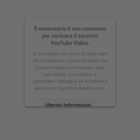
È necessario il suo consenso
per caricare il servizio
YouTube Video.
Ci avvaliamo dei servizi di terze parti
per incorporare i contenuti video che
possono rilevare informazioni sulla
sua attività. La invitiamo a
controllare i dettagli e ad accettare il
servizio per guardare questo video.
Ulteriori informazioni
Accetta
powered by
Usercentrics Consent
Management Platform