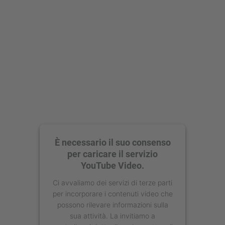
powered by
Usercentrics Consent
Management Platform
È necessario il suo consenso
per caricare il servizio
YouTube Video.
Ci avvaliamo dei servizi di terze parti
per incorporare i contenuti video che
possono rilevare informazioni sulla
sua attività. La invitiamo a