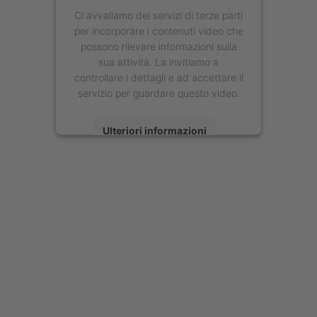
Ci avvaliamo dei servizi di terze parti
per incorporare i contenuti video che
possono rilevare informazioni sulla
sua attività. La invitiamo a
controllare i dettagli e ad accettare il
servizio per guardare questo video.
Ulteriori informazioni
Accetta
powered by
Usercentrics Consent
Management Platform