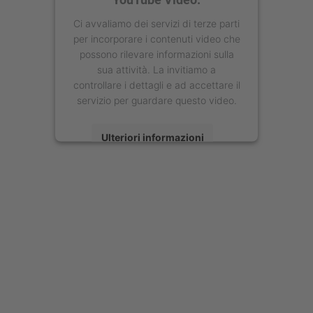
Ci avvaliamo dei servizi di terze parti
per incorporare i contenuti video che
possono rilevare informazioni sulla
sua attività. La invitiamo a
controllare i dettagli e ad accettare il
servizio per guardare questo video.
Ulteriori informazioni
Accetta
powered by
Usercentrics Consent
Management Platform