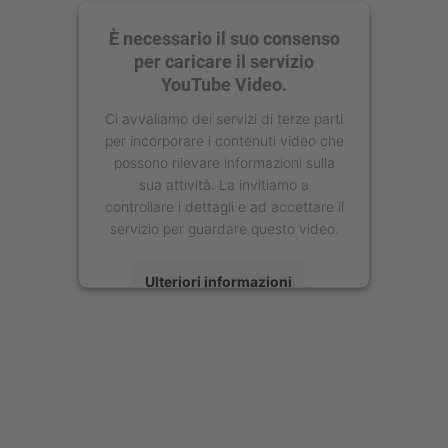
È necessario il suo consenso
per caricare il servizio
YouTube Video.
Ci avvaliamo dei servizi di terze parti
per incorporare i contenuti video che
possono rilevare informazioni sulla
sua attività. La invitiamo a
controllare i dettagli e ad accettare il
servizio per guardare questo video.
Ulteriori informazioni
Accetta
powered by
Usercentrics Consent
Management Platform