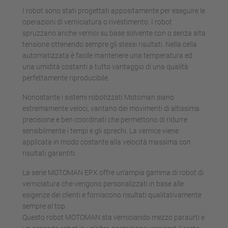
I robot sono stati progettati appositamente per eseguire le
operazioni di verniciatura o rivestimento. I robot
spruzzano anche vernici su base solvente con o senza alta
tensione ottenendo sempre gli stessi risultati. Nella cella
automatizzata è facile mantenere una temperatura ed
una umidità costanti a tutto vantaggio di una qualità
perfettamente riproducibile.
Nonostante i sistemi robotizzati Motoman siano
estremamente veloci, vantano dei movimenti di altissima
precisione e ben coordinati che permettono di ridurre
sensibilmente i tempi e gli sprechi. La vernice viene
applicata in modo costante alla velocità massima con
risultati garantiti.
La serie MOTOMAN EPX offre un’ampia gamma di robot di
verniciatura che vengono personalizzati in base alle
esigenze dei clienti e forniscono risultati qualitativamente
sempre al top.
Questo robot MOTOMAN sta verniciando mezzo paraurti e