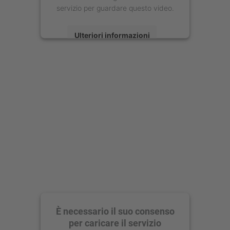
servizio per guardare questo video.
Ulteriori informazioni
Accetta
powered by
Usercentrics Consent
Management Platform
È necessario il suo consenso
per caricare il servizio