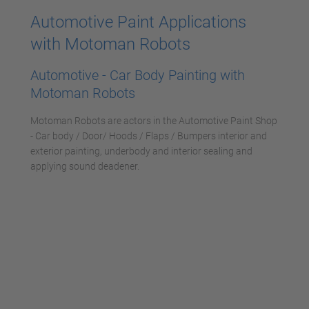
powered by
Usercentrics Consent
Automotive Paint Applications
Management Platform
with Motoman Robots
Automotive - Car Body Painting with
Motoman Robots
Motoman Robots are actors in the Automotive Paint Shop
- Car body / Door/ Hoods / Flaps / Bumpers interior and
exterior painting, underbody and interior sealing and
applying sound deadener.