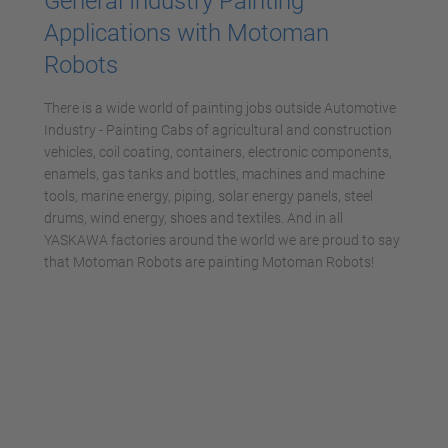
General Industry Painting
Management Platform
Applications with Motoman
Robots
There is a wide world of painting jobs outside Automotive
Industry - Painting Cabs of agricultural and construction
vehicles, coil coating, containers, electronic components,
enamels, gas tanks and bottles, machines and machine
tools, marine energy, piping, solar energy panels, steel
drums, wind energy, shoes and textiles. And in all
YASKAWA factories around the world we are proud to say
that Motoman Robots are painting Motoman Robots!