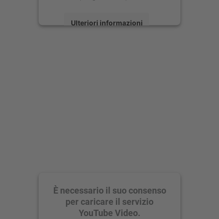
Ulteriori informazioni
Accetta
powered by
Usercentrics Consent
Management Platform
È necessario il suo consenso
per caricare il servizio
YouTube Video.