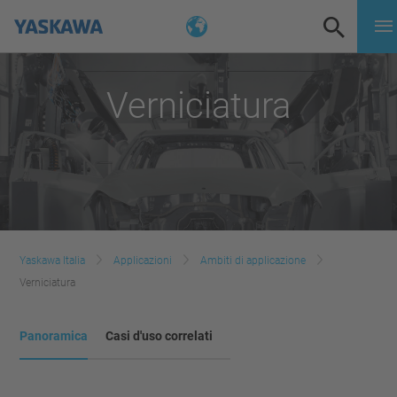
Verniciatura
Yaskawa Italia
Applicazioni
Ambiti di applicazione
Verniciatura
Panoramica
Casi d'uso correlati