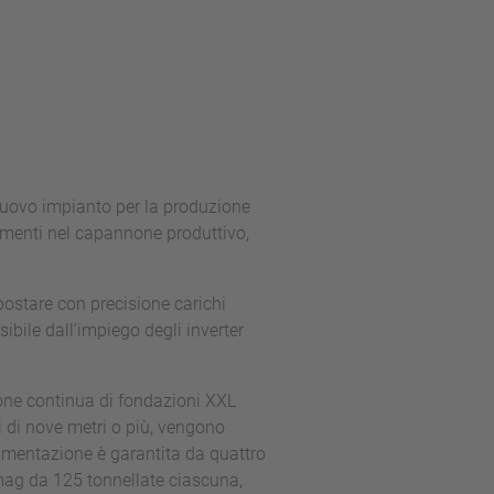
nuovo impianto per la produzione
ementi nel capannone produttivo,
ostare con precisione carichi
sibile dall’impiego degli inverter
ione continua di fondazioni XXL
i di nove metri o più, vengono
imentazione è garantita da quattro
mag da 125 tonnellate ciascuna,