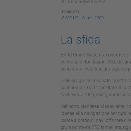
Bkrs Crane Systems B.V.
PRODOTTI
CIMR-UC - Serie U1000
La sfida
BKRS Crane Systems, costruttore o
continua di fondazioni XXL destin
sono state installate gru a ponte 
Delle sei gru consegnate, quattro
superiori a 1.000 tonnellate. Il con
Yaskawa U1000, che garantiscono m
Nel porto olandese Maasvlakte II 
idonee alla navigazione per turbine
issate a bordo di navi offshore d
gru a ponte da 250 tonnellate, og