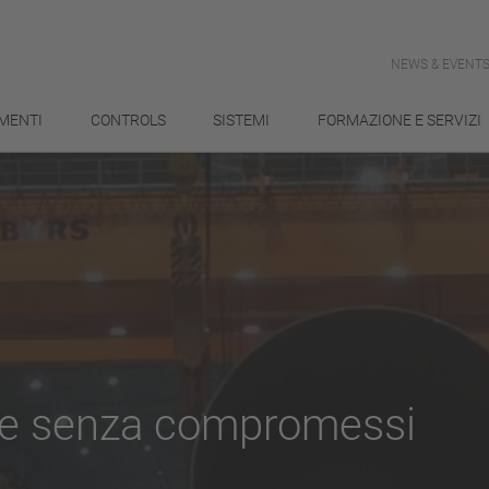
NEWS & EVENT
MENTI
CONTROLS
SISTEMI
FORMAZIONE E SERVIZI
ne senza compromessi