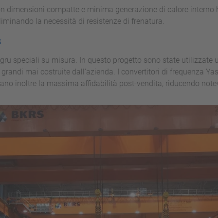
 con dimensioni compatte e minima generazione di calore interno
 eliminando la necessità di resistenze di frenatura.
s
gru speciali su misura. In questo progetto sono state utilizzate
 grandi mai costruite dall’azienda. I convertitori di frequenza Ya
ano inoltre la massima affidabilità post-vendita, riducendo not