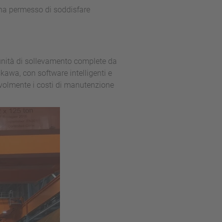
 ha permesso di soddisfare
 unità di sollevamento complete da
skawa, con software intelligenti e
evolmente i costi di manutenzione