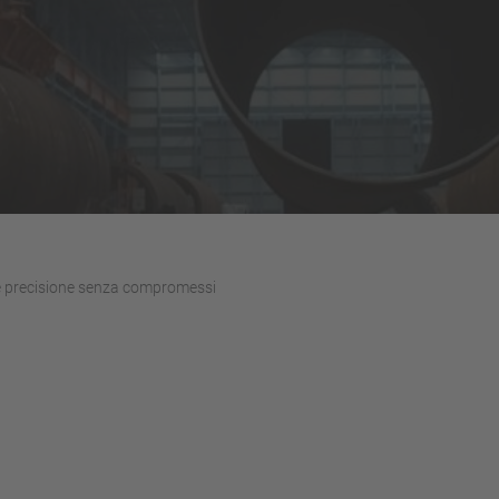
 precisione senza compromessi