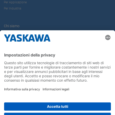
Per Applicazione
Per Industria
Chi siamo
Yaskawa Europe Gmbh
Contatti
Carriera
Conferma la tua presenza in Yaskawa
Seguici su...