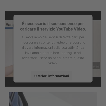
È necessario il suo consenso per
caricare il servizio YouTube Video.
Ci avvaliamo dei servizi di terze parti per
incorporare i contenuti video che possono
rilevare informazioni sulla sua attività. La
invitiamo a controllare i dettagli e ad
accettare il servizio per guardare questo
video.
Ulteriori informazioni
Accetta
powered by
Usercentrics Consent
Management Platform