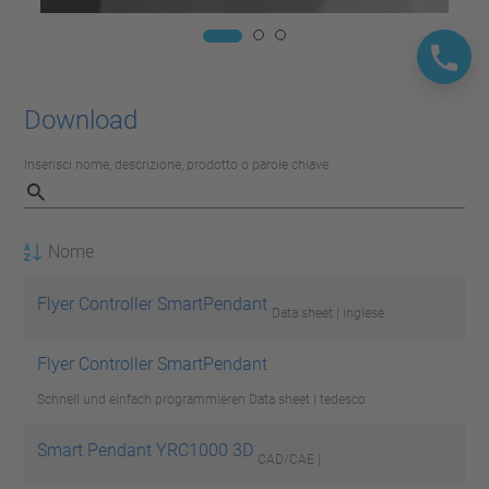
Download
Inserisci nome, descrizione, prodotto o parole chiave
Nome
Flyer Controller SmartPendant
Data sheet | inglese
Flyer Controller SmartPendant
Schnell und einfach programmieren
Data sheet | tedesco
Smart Pendant YRC1000 3D
CAD/CAE |