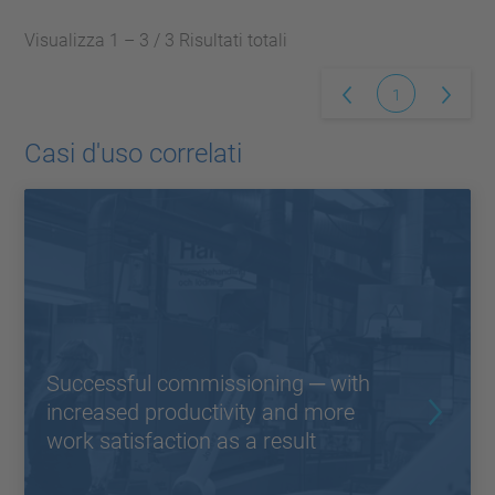
Visualizza 1 – 3 / 3 Risultati totali
1
Casi d'uso correlati
Successful commissioning ─ with
increased productivity and more
work satisfaction as a result