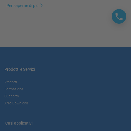
Per saperne di più
Prodotti e Servizi
Prodotti
Formazione
Supporto
Area Download
Casi applicativi