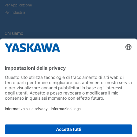
Per Applicazione
Per Industria
Chi siamo
Yaskawa Europe Gmbh
Contatti
Carriera
Conferma la tua presenza in Yaskawa
Seguici su...