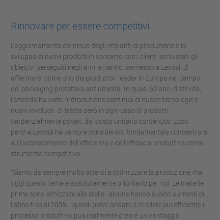
Rinnovare per essere competitivi
L’aggiornamento continuo degli impianti di produzione e lo
sviluppo di nuovi prodotti in concerto con i clienti sono stati gli
obiettivi perseguiti negli anni e hanno permesso a Levosil di
affermarsi come uno dei produttori leader in Europa nel campo
del packaging protettivo antiumidità. In quasi 60 anni d’attività,
l’azienda ha visto l’introduzione continua di nuove tecnologie e
nuovi involucri. Si tratta però in ogni caso di prodotti
tendenzialmente poveri, dal costo unitario contenuto. Ecco
perché Levosil ha sempre considerato fondamentale concentrarsi
sull’accrescimento dell’efficienza e dell'efficacia produttiva come
strumento competitivo.
“Siamo da sempre molto attenti a ottimizzare la produzione, ma
oggi questo tema è assolutamente prioritario per noi. Le materie
prime sono schizzate alle stelle - alcune hanno subito aumenti di
listino fino al 200% - quindi poter andare a rendere più efficiente il
processo produttivo può realmente creare un vantaggio