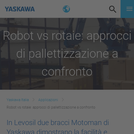
Robot vs rotaie: approcci
di pallettizzazione a
confronto
Yaskawa Italia
Applicazioni
Robot vs rotaie: approcci di pallettizzazione a confronto
In Levosil due bracci Motoman di
Yaskawa dimostrano la facilità e