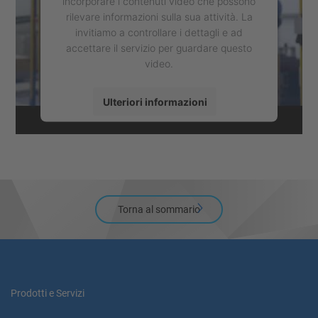
incorporare i contenuti video che possono
rilevare informazioni sulla sua attività. La
invitiamo a controllare i dettagli e ad
accettare il servizio per guardare questo
video.
Ulteriori informazioni
Accetta
powered by
Usercentrics Consent
Management Platform
Torna al sommario
Prodotti e Servizi