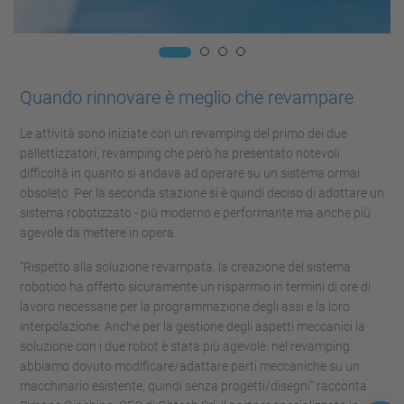
Quando rinnovare è meglio che revampare
Le attività sono iniziate con un revamping del primo dei due
pallettizzatori, revamping che però ha presentato notevoli
difficoltà in quanto si andava ad operare su un sistema ormai
obsoleto. Per la seconda stazione si è quindi deciso di adottare un
sistema robotizzato - più moderno e performante ma anche più
agevole da mettere in opera.
“Rispetto alla soluzione revampata, la creazione del sistema
robotico ha offerto sicuramente un risparmio in termini di ore di
lavoro necessarie per la programmazione degli assi e la loro
interpolazione. Anche per la gestione degli aspetti meccanici la
soluzione con i due robot è stata più agevole: nel revamping
abbiamo dovuto modificare/adattare parti meccaniche su un
macchinario esistente, quindi senza progetti/disegni” racconta