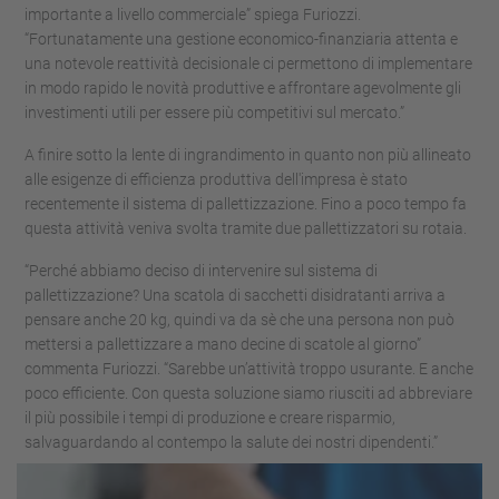
importante a livello commerciale” spiega Furiozzi.
“Fortunatamente una gestione economico-finanziaria attenta e
una notevole reattività decisionale ci permettono di implementare
in modo rapido le novità produttive e affrontare agevolmente gli
investimenti utili per essere più competitivi sul mercato.”
A finire sotto la lente di ingrandimento in quanto non più allineato
alle esigenze di efficienza produttiva dell'impresa è stato
recentemente il sistema di pallettizzazione. Fino a poco tempo fa
questa attività veniva svolta tramite due pallettizzatori su rotaia.
“Perché abbiamo deciso di intervenire sul sistema di
pallettizzazione? Una scatola di sacchetti disidratanti arriva a
pensare anche 20 kg, quindi va da sè che una persona non può
mettersi a pallettizzare a mano decine di scatole al giorno”
commenta Furiozzi. “Sarebbe un’attività troppo usurante. E anche
poco efficiente. Con questa soluzione siamo riusciti ad abbreviare
il più possibile i tempi di produzione e creare risparmio,
salvaguardando al contempo la salute dei nostri dipendenti.”