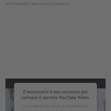
anch’essi gestiti nella seconda postazione.
È necessario il suo consenso per
caricare il servizio YouTube Video.
Ci avvaliamo dei servizi di terze parti per