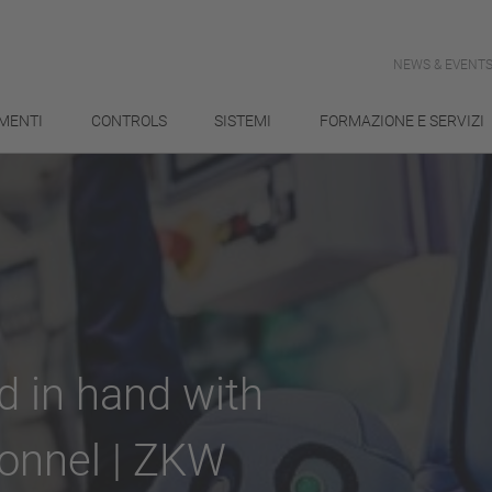
NEWS & EVENT
MENTI
CONTROLS
SISTEMI
FORMAZIONE E SERVIZI
d in hand with
onnel | ZKW