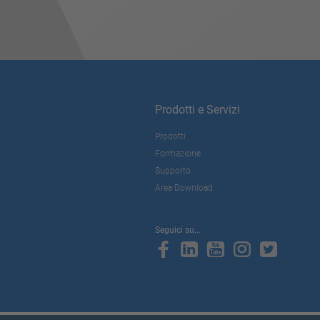
Prodotti e Servizi
Prodotti
Formazione
Supporto
Area Download
Seguici su...