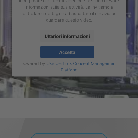
incorporare i contenuti video che possono rilevare
informazioni sulla sua attività. La invitiamo a
controllare i dettagli e ad accettare il servizio per
guardare questo video.
Ulteriori informazioni
Accetta
powered by
Usercentrics Consent Management
Platform