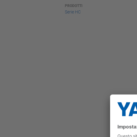
PRODOTTI
Serie HC